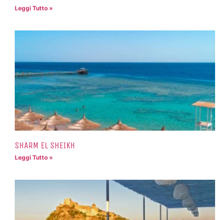
Leggi Tutto »
SHARM EL SHEIKH
Leggi Tutto »