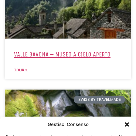
VALLE BAVONA – MUSEO A CIELO APERTO
TOUR »
SWISS BY TRAVELMADE
Gestisci Consenso