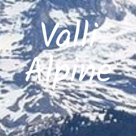
Valli
Alpine