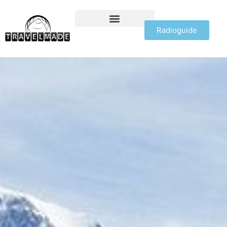
Radioguide
OFFERTE VIAGGI