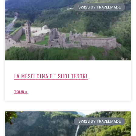
SWISS BY TRAVELMADE
LA MESOLCINA E I SUOI TESORI
TOUR »
SWISS BY TRAVELMADE