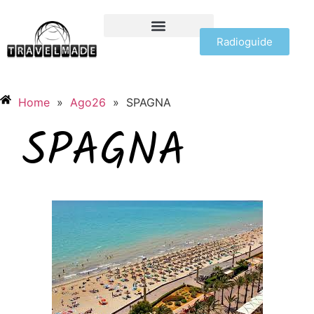
Radioguide
OFFERTE VIAGGI
Home
»
Ago26
»
SPAGNA
SPAGNA