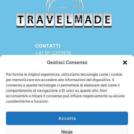
CONTATTI
+41 91 2207618
+41 77 9662971
Gestisci Consenso
web@travelmade.ch
Per fornire le migliori esperienze, utilizziamo tecnologie come i cookie
per memorizzare e/o accedere alle informazioni del dispositivo. Il
TRAVELMADE – SEDE:
consenso a queste tecnologie ci permetterà di elaborare dati come il
Via Rinaldo Simen 16
comportamento di navigazione o ID unici su questo sito. Non
6900 LUGANO (TI)
acconsentire o ritirare il consenso può influire negativamente su alcune
caratteristiche e funzioni.
SWITZERLAND
Accetta
Nega