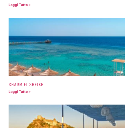
Leggi Tutto »
SHARM EL SHEIKH
Leggi Tutto »