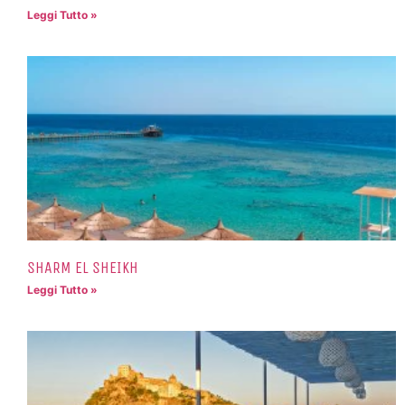
Leggi Tutto »
SHARM EL SHEIKH
Leggi Tutto »