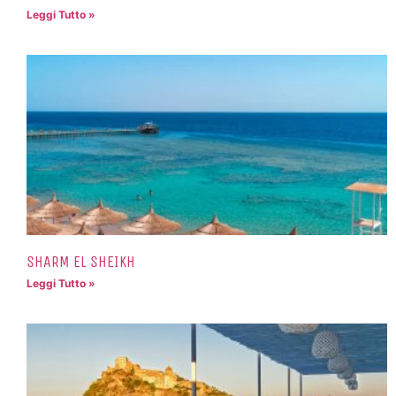
Leggi Tutto »
SHARM EL SHEIKH
Leggi Tutto »