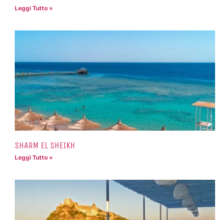
Leggi Tutto »
SHARM EL SHEIKH
Leggi Tutto »