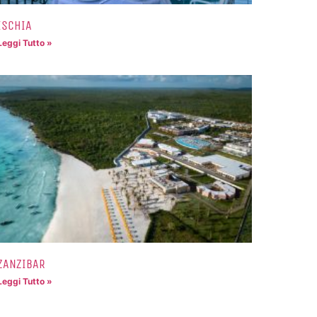
ISCHIA
Leggi Tutto »
ZANZIBAR
Leggi Tutto »