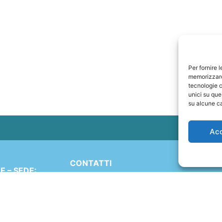
Per fornire 
memorizzare 
tecnologie c
unici su que
su alcune ca
Ac
CONTATTI
 – SEDE:
+41 91 2207618
Simen 16
+41 77 9662971
 (TI)
ND
web@travelmade.ch