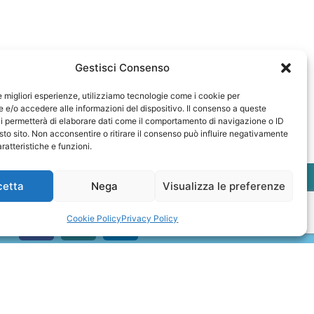
Gestisci Consenso
le migliori esperienze, utilizziamo tecnologie come i cookie per
e/o accedere alle informazioni del dispositivo. Il consenso a queste
i permetterà di elaborare dati come il comportamento di navigazione o ID
sto sito. Non acconsentire o ritirare il consenso può influire negativamente
ratteristiche e funzioni.
cetta
Nega
Visualizza le preferenze
Cookie Policy
Privacy Policy