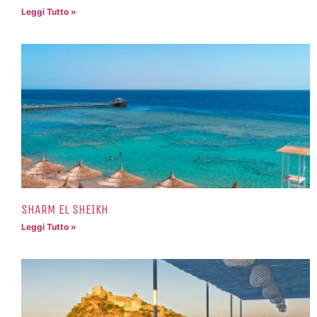
Leggi Tutto »
SHARM EL SHEIKH
Leggi Tutto »