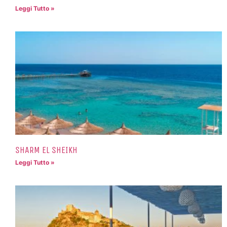
Leggi Tutto »
SHARM EL SHEIKH
Leggi Tutto »