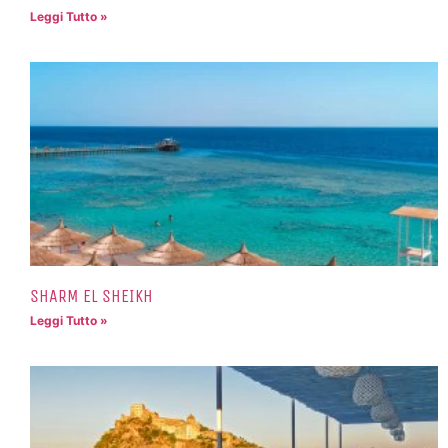
Leggi Tutto »
SHARM EL SHEIKH
Leggi Tutto »