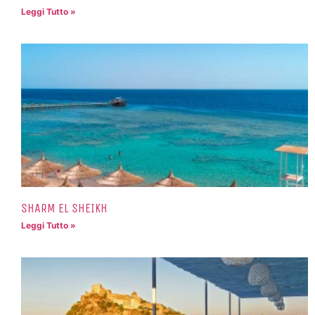
Leggi Tutto »
SHARM EL SHEIKH
Leggi Tutto »