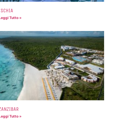
ISCHIA
Leggi Tutto »
ZANZIBAR
Leggi Tutto »