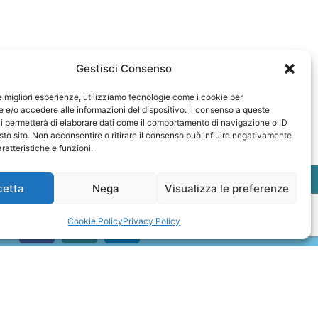
Gestisci Consenso
le migliori esperienze, utilizziamo tecnologie come i cookie per
e/o accedere alle informazioni del dispositivo. Il consenso a queste
i permetterà di elaborare dati come il comportamento di navigazione o ID
sto sito. Non acconsentire o ritirare il consenso può influire negativamente
ratteristiche e funzioni.
cetta
Nega
Visualizza le preferenze
Cookie Policy
Privacy Policy