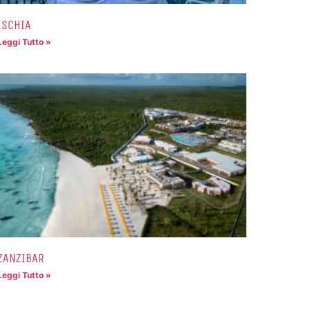
ISCHIA
Leggi Tutto »
ZANZIBAR
Leggi Tutto »