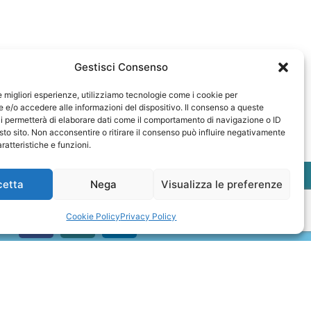
Gestisci Consenso
le migliori esperienze, utilizziamo tecnologie come i cookie per
e/o accedere alle informazioni del dispositivo. Il consenso a queste
i permetterà di elaborare dati come il comportamento di navigazione o ID
sto sito. Non acconsentire o ritirare il consenso può influire negativamente
ratteristiche e funzioni.
cetta
Nega
Visualizza le preferenze
Cookie Policy
Privacy Policy