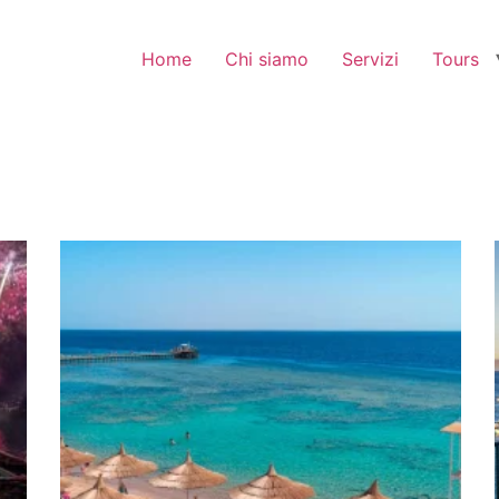
Home
Chi siamo
Servizi
Tours