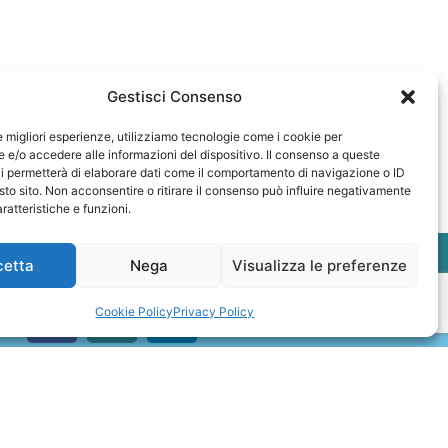
Gestisci Consenso
le migliori esperienze, utilizziamo tecnologie come i cookie per
e/o accedere alle informazioni del dispositivo. Il consenso a queste
i permetterà di elaborare dati come il comportamento di navigazione o ID
sto sito. Non acconsentire o ritirare il consenso può influire negativamente
ratteristiche e funzioni.
cetta
Nega
Visualizza le preferenze
Cookie Policy
Privacy Policy