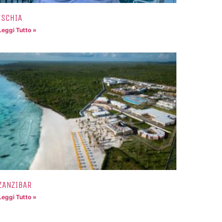
ISCHIA
Leggi Tutto »
ZANZIBAR
Leggi Tutto »