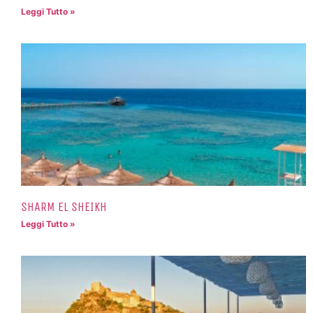
Leggi Tutto »
SHARM EL SHEIKH
Leggi Tutto »