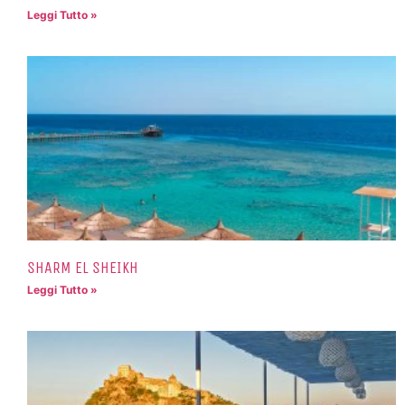
Leggi Tutto »
SHARM EL SHEIKH
Leggi Tutto »