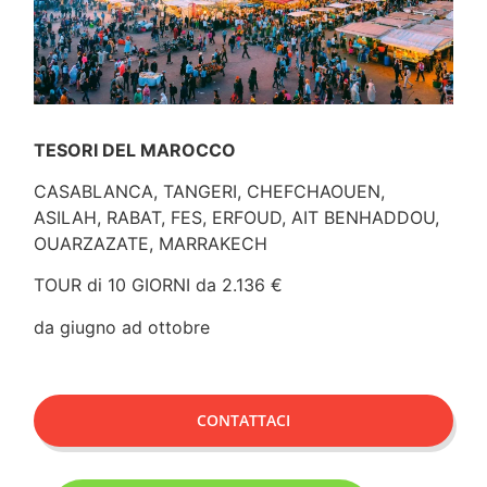
TESORI DEL MAROCCO
CASABLANCA, TANGERI, CHEFCHAOUEN,
ASILAH, RABAT, FES, ERFOUD, AIT BENHADDOU,
OUARZAZATE, MARRAKECH
TOUR di 10 GIORNI da 2.136 €
da giugno ad ottobre
CONTATTACI