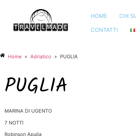
HOME
CHI S
CONTATTI
Home
»
Adriatico
»
PUGLIA
PUGLIA
MARINA DI UGENTO
7 NOTTI
Robinson Apulia