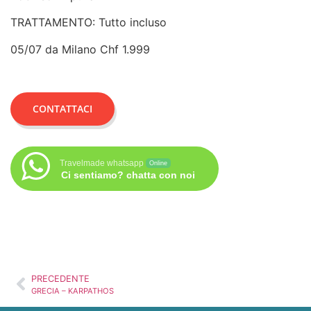
TRATTAMENTO: Tutto incluso
05/07 da Milano Chf 1.999
CONTATTACI
Travelmade whatsapp
Online
Ci sentiamo? chatta con noi
PRECEDENTE
GRECIA – KARPATHOS