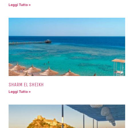
Leggi Tutto »
SHARM EL SHEIKH
Leggi Tutto »