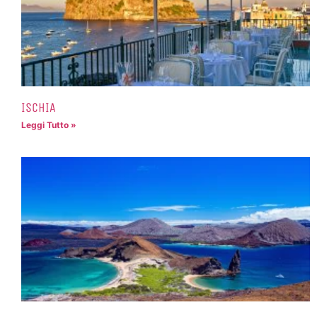
ISCHIA
Leggi Tutto »