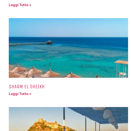
Leggi Tutto »
SHARM EL SHEIKH
Leggi Tutto »