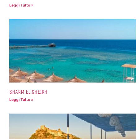
Leggi Tutto »
SHARM EL SHEIKH
Leggi Tutto »