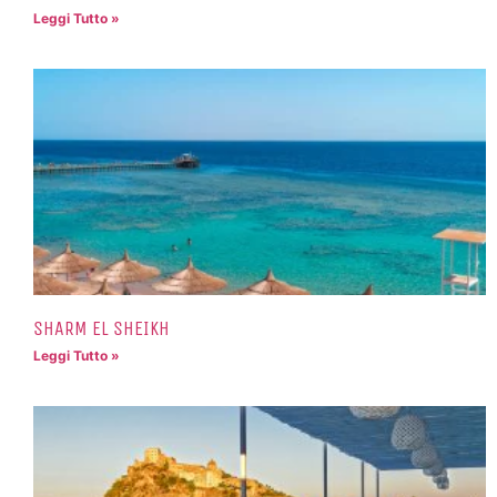
Leggi Tutto »
SHARM EL SHEIKH
Leggi Tutto »