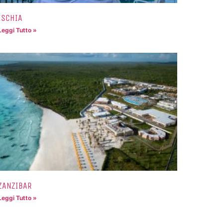
ISCHIA
Leggi Tutto »
ZANZIBAR
Leggi Tutto »