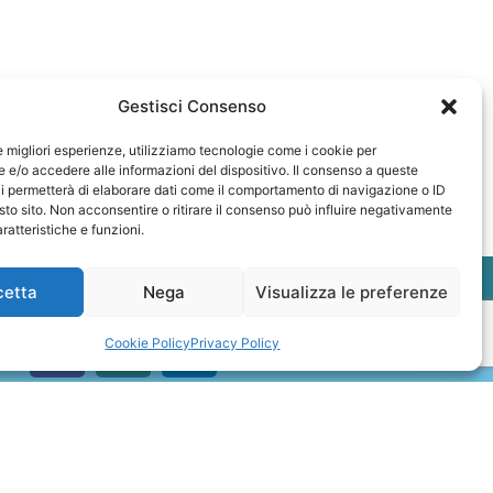
Gestisci Consenso
le migliori esperienze, utilizziamo tecnologie come i cookie per
e/o accedere alle informazioni del dispositivo. Il consenso a queste
i permetterà di elaborare dati come il comportamento di navigazione o ID
sto sito. Non acconsentire o ritirare il consenso può influire negativamente
ratteristiche e funzioni.
cetta
Nega
Visualizza le preferenze
Cookie Policy
Privacy Policy