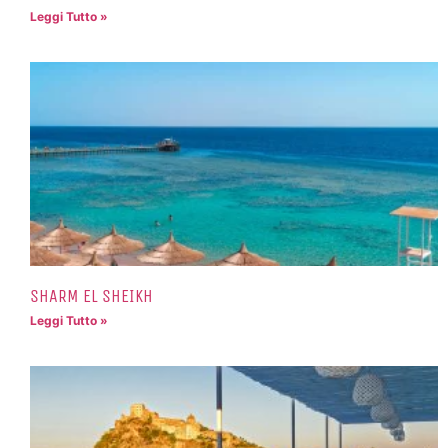
Leggi Tutto »
SHARM EL SHEIKH
Leggi Tutto »