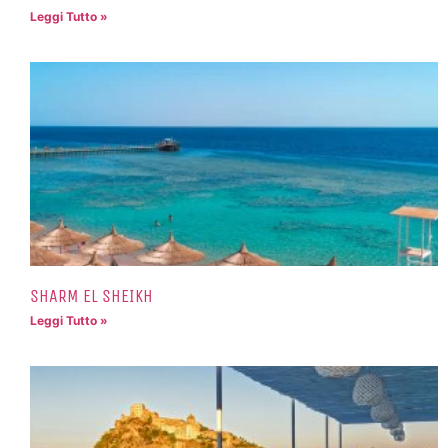
Leggi Tutto »
SHARM EL SHEIKH
Leggi Tutto »