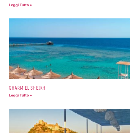
Leggi Tutto »
SHARM EL SHEIKH
Leggi Tutto »