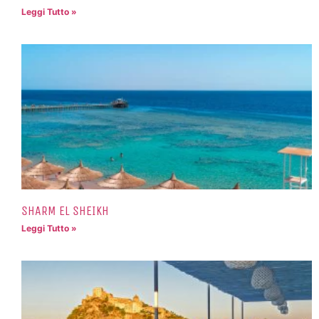
Leggi Tutto »
SHARM EL SHEIKH
Leggi Tutto »