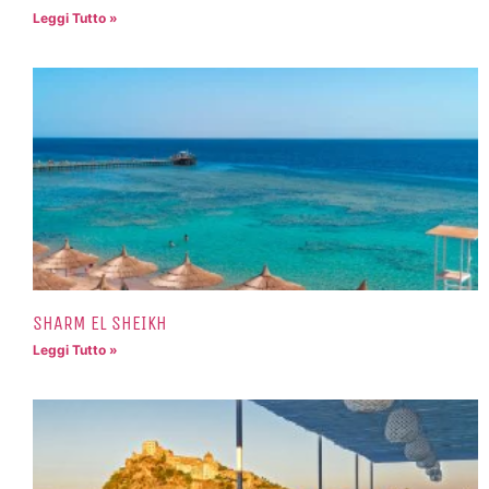
Leggi Tutto »
SHARM EL SHEIKH
Leggi Tutto »