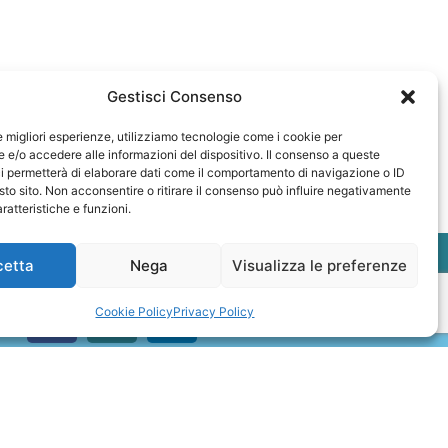
Gestisci Consenso
le migliori esperienze, utilizziamo tecnologie come i cookie per
e/o accedere alle informazioni del dispositivo. Il consenso a queste
i permetterà di elaborare dati come il comportamento di navigazione o ID
sto sito. Non acconsentire o ritirare il consenso può influire negativamente
ratteristiche e funzioni.
cetta
Nega
Visualizza le preferenze
Cookie Policy
Privacy Policy