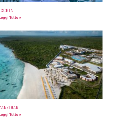
ISCHIA
Leggi Tutto »
ZANZIBAR
Leggi Tutto »