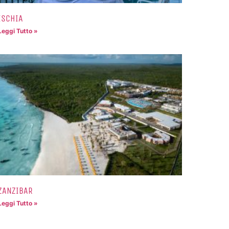
ISCHIA
Leggi Tutto »
ZANZIBAR
Leggi Tutto »