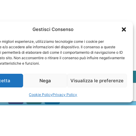
Gestisci Consenso
le migliori esperienze, utilizziamo tecnologie come i cookie per
e/o accedere alle informazioni del dispositivo. Il consenso a queste
i permetterà di elaborare dati come il comportamento di navigazione o ID
sto sito. Non acconsentire o ritirare il consenso può influire negativamente
ratteristiche e funzioni.
cetta
Nega
Visualizza le preferenze
Cookie Policy
Privacy Policy