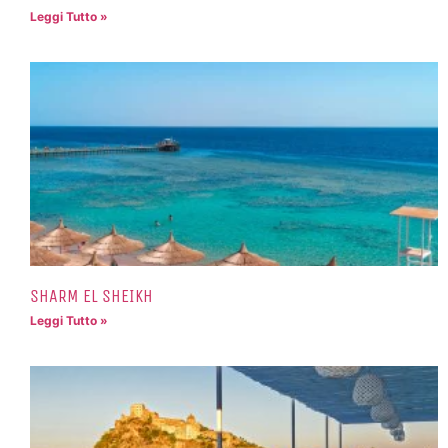
Leggi Tutto »
SHARM EL SHEIKH
Leggi Tutto »