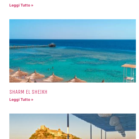
Leggi Tutto »
SHARM EL SHEIKH
Leggi Tutto »