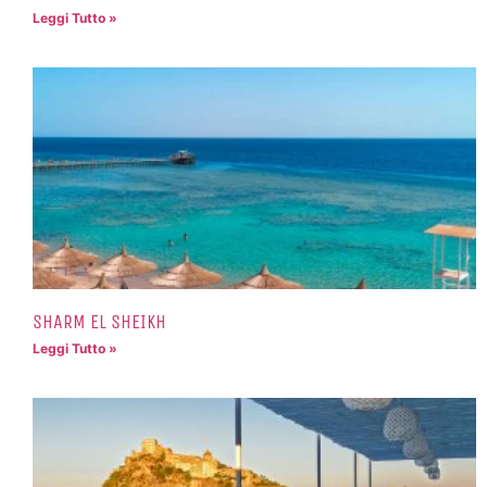
Leggi Tutto »
SHARM EL SHEIKH
Leggi Tutto »