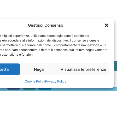
Gestisci Consenso
le migliori esperienze, utilizziamo tecnologie come i cookie per
e/o accedere alle informazioni del dispositivo. Il consenso a queste
i permetterà di elaborare dati come il comportamento di navigazione o ID
sto sito. Non acconsentire o ritirare il consenso può influire negativamente
ratteristiche e funzioni.
cetta
Nega
Visualizza le preferenze
Cookie Policy
Privacy Policy