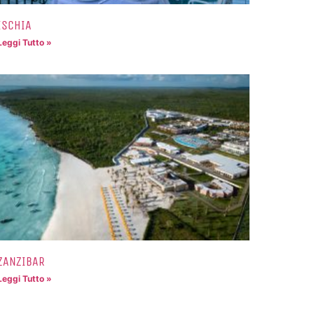
ISCHIA
Leggi Tutto »
ZANZIBAR
Leggi Tutto »