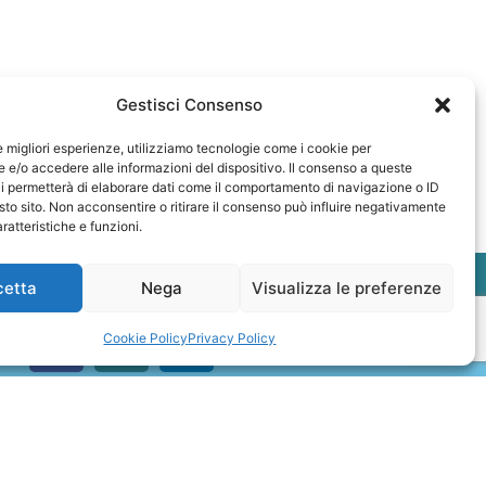
Gestisci Consenso
le migliori esperienze, utilizziamo tecnologie come i cookie per
e/o accedere alle informazioni del dispositivo. Il consenso a queste
i permetterà di elaborare dati come il comportamento di navigazione o ID
sto sito. Non acconsentire o ritirare il consenso può influire negativamente
ratteristiche e funzioni.
cetta
Nega
Visualizza le preferenze
Cookie Policy
Privacy Policy