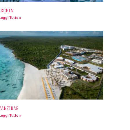
ISCHIA
Leggi Tutto »
ZANZIBAR
Leggi Tutto »