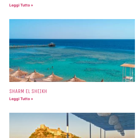
Leggi Tutto »
SHARM EL SHEIKH
Leggi Tutto »