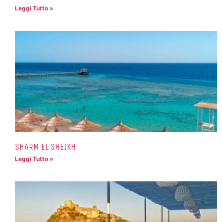
Leggi Tutto »
SHARM EL SHEIKH
Leggi Tutto »