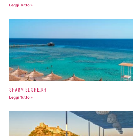
Leggi Tutto »
SHARM EL SHEIKH
Leggi Tutto »