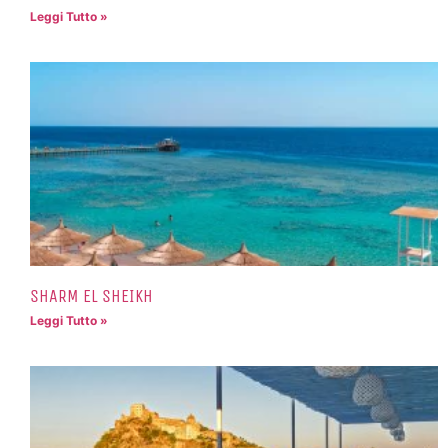
Leggi Tutto »
SHARM EL SHEIKH
Leggi Tutto »