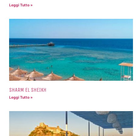
Leggi Tutto »
SHARM EL SHEIKH
Leggi Tutto »