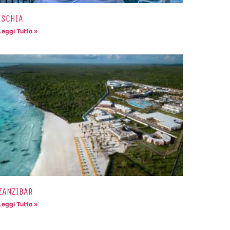
ISCHIA
Leggi Tutto »
ZANZIBAR
Leggi Tutto »