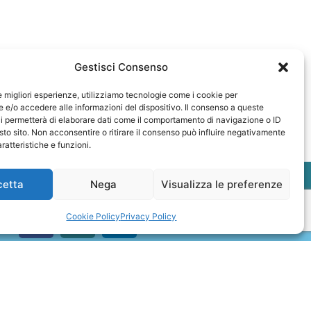
Gestisci Consenso
le migliori esperienze, utilizziamo tecnologie come i cookie per
e/o accedere alle informazioni del dispositivo. Il consenso a queste
i permetterà di elaborare dati come il comportamento di navigazione o ID
sto sito. Non acconsentire o ritirare il consenso può influire negativamente
ratteristiche e funzioni.
cetta
Nega
Visualizza le preferenze
Cookie Policy
Privacy Policy