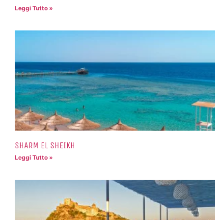
Leggi Tutto »
SHARM EL SHEIKH
Leggi Tutto »