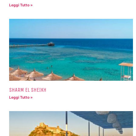
Leggi Tutto »
SHARM EL SHEIKH
Leggi Tutto »