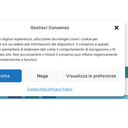
Gestisci Consenso
le migliori esperienze, utilizziamo tecnologie come i cookie per
e/o accedere alle informazioni del dispositivo. Il consenso a queste
i permetterà di elaborare dati come il comportamento di navigazione o ID
sto sito. Non acconsentire o ritirare il consenso può influire negativamente
ratteristiche e funzioni.
cetta
Nega
Visualizza le preferenze
Cookie Policy
Privacy Policy