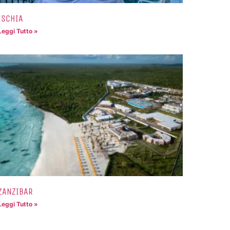
ISCHIA
Leggi Tutto »
ZANZIBAR
Leggi Tutto »