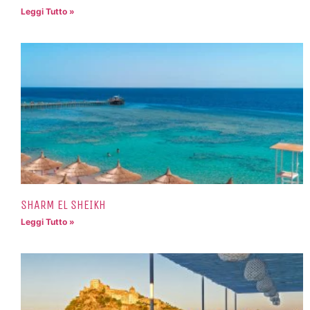
Leggi Tutto »
SHARM EL SHEIKH
Leggi Tutto »