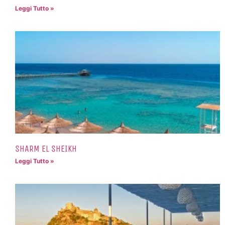
Leggi Tutto »
SHARM EL SHEIKH
Leggi Tutto »