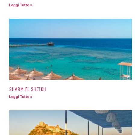
Leggi Tutto »
SHARM EL SHEIKH
Leggi Tutto »