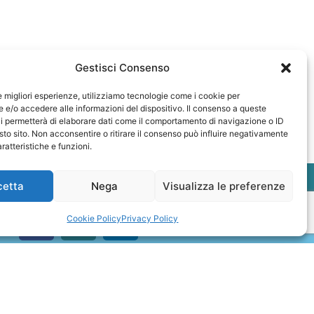
Gestisci Consenso
le migliori esperienze, utilizziamo tecnologie come i cookie per
e/o accedere alle informazioni del dispositivo. Il consenso a queste
i permetterà di elaborare dati come il comportamento di navigazione o ID
sto sito. Non acconsentire o ritirare il consenso può influire negativamente
ratteristiche e funzioni.
cetta
Nega
Visualizza le preferenze
Cookie Policy
Privacy Policy