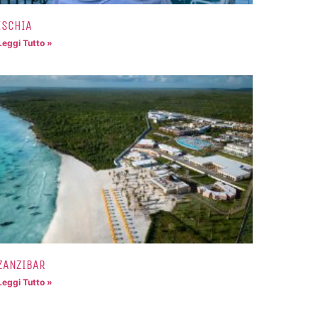
ISCHIA
Leggi Tutto »
ZANZIBAR
Leggi Tutto »