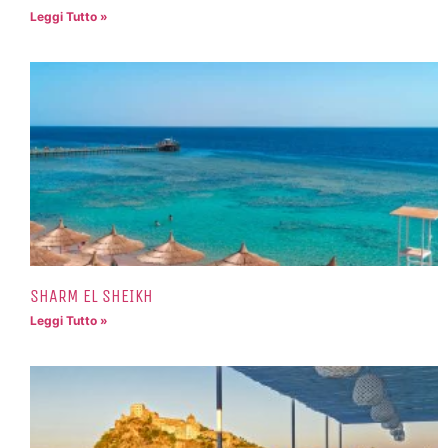
Leggi Tutto »
SHARM EL SHEIKH
Leggi Tutto »